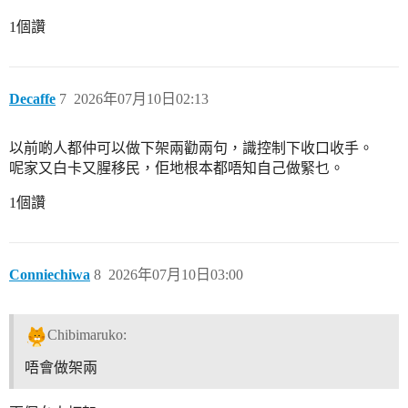
1個讚
Decaffe
7
2026年07月10日02:13
以前啲人都仲可以做下架兩勸兩句，識控制下收口收手。
呢家又白卡又腥移民，佢地根本都唔知自己做緊乜。
1個讚
Conniechiwa
8
2026年07月10日03:00
Chibimaruko:
唔會做架兩