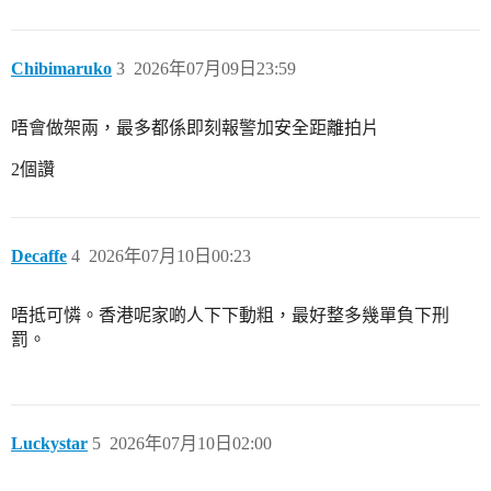
Chibimaruko
3
2026年07月09日23:59
唔會做架兩，最多都係即刻報警加安全距離拍片
2個讚
Decaffe
4
2026年07月10日00:23
唔抵可憐。香港呢家啲人下下動粗，最好整多幾單負下刑
罰。
Luckystar
5
2026年07月10日02:00