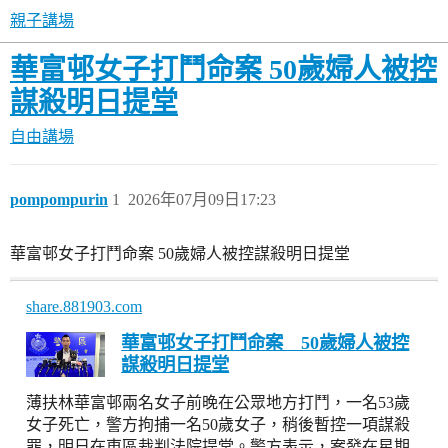
親子講場
華富邨女子打鬥命案 50歲婦人被控
謀殺明日提堂
自由講場
pompompurin
1
2026年07月09日17:23
華富邨女子打鬥命案 50歲婦人被控謀殺明日提堂
share.881903.com
華富邨女子打鬥命案 50歲婦人被控
謀殺明日提堂
薄扶林華富邨兩名女子前晚在公眾地方打鬥，一名53歲
女子死亡，警方拘捕一名50歲女子，稍後暫控一項謀殺
罪，明日在東區裁判法院提堂。警方表示，案發在星期