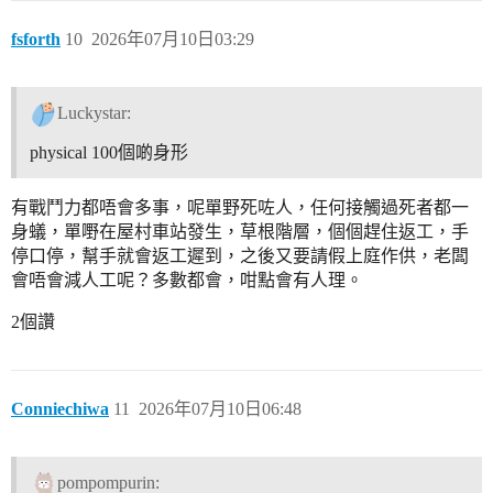
fsforth
10
2026年07月10日03:29
Luckystar:
physical 100個啲身形
有戰鬥力都唔會多事，呢單野死咗人，任何接觸過死者都一
身蟻，單嘢在屋村車站發生，草根階層，個個趕住返工，手
停口停，幫手就會返工遲到，之後又要請假上庭作供，老闆
會唔會減人工呢？多數都會，咁點會有人理。
2個讚
Conniechiwa
11
2026年07月10日06:48
pompompurin: