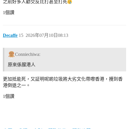
之前好多人勸交反比打甚至打死
1個讚
Decaffe
15
2026年07月10日08:13
Conniechiwa:
原來係腥港人
更加抵能死，又証明呢啲垃圾將大劣文化帶嚟香港，攪到香
港倒退之一。
1個讚