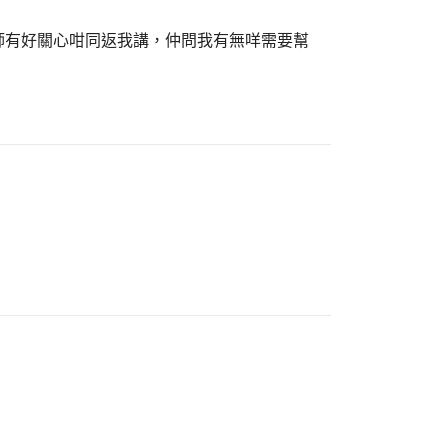
師有好關心咁同返我講，仲問我有無咩需要幫