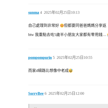
sunma
4
2025年02月25日10:13
自己處理到非常好
但都要同爸爸媽媽分享返
btw 我重點去咗5歲半小朋友大家都有零用錢…
pompompurin
5
2025年02月25日10:55
而家d細路比想像中老成
SorryBee
6
2025年02月25日12:00