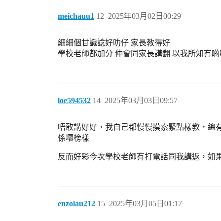
meichauu1
12
2025年03月02日00:29
細細個甘識諗好叻仔 家長教得好
學校老師都加分 仲會同家長講翻 以我所知有啲
loe594532
14
2025年03月03日09:57
唔敢講好好，我自己都慢慢摸索緊點樣教，總有
係壞榜樣
反而好彩今次學校老師有打電話同我講返，如果唔
enzolau212
15
2025年03月05日01:17