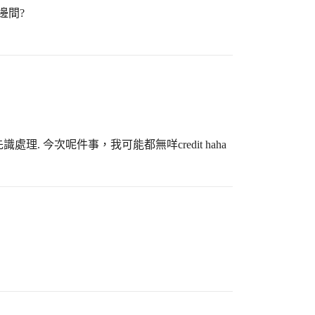
邊間?
今次呢件事，我可能都無咩credit haha