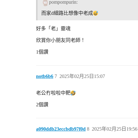
pompompurin:
而家d細路比想像中老成
好多「老」靈魂
欣賞你小朋友同老師！
1個讚
notb6b6
7
2025年02月25日15:07
老公冇啦啦中靶
2個讚
a090ddb23eccbdb97f0d
8
2025年02月25日19:56