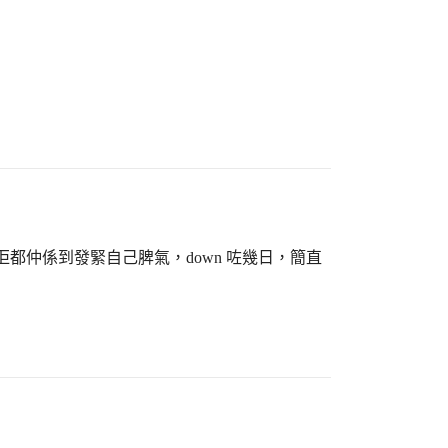
都仲係到發緊自己脾氣，down 咗幾日，簡直