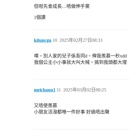
但咁先會成長…唔做伸手黨
1個讚
kituncgu
10
2025年02月27日08:33
嘩，別人家的兒子係吾同d，俾我羨慕一秒xdd
我個公主小小事就大叫大喊，搞到我頭都大埋
meichauu1
11
2025年03月02日00:25
又唔使羨慕
小朋友活潑都喺一件好事 好過唔出聲