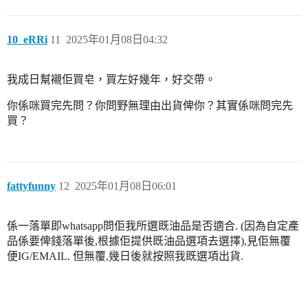
10_eRRi
11
2025年01月08日04:32
我成日幫襯佢買皂，買左好幾年，好交帶。
你係咪買完先問？你問野無理由出貨俾你？其實係咪問完先
買？
fattyfunny
12
2025年01月08日06:01
係一落單即whatsapp問佢我所選既油品是否適合. (因為自定產
品係要俾錢落單後,根據佢提供既油品選項去選擇),見佢無覆
便IG/EMAIL. 但無覆,幾日後就按照我既選項出貨.