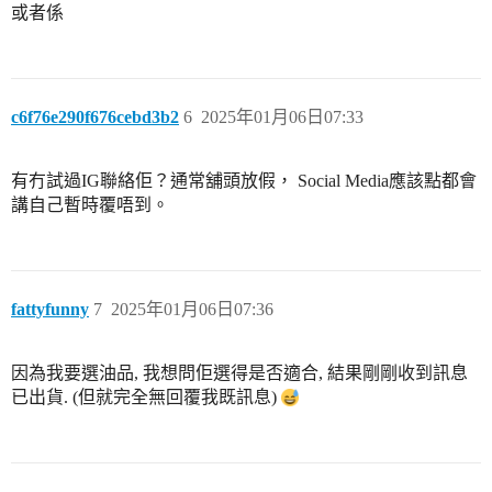
或者係
c6f76e290f676cebd3b2
6
2025年01月06日07:33
有冇試過IG聯絡佢？通常舖頭放假， Social Media應該點都會
講自己暫時覆唔到。
fattyfunny
7
2025年01月06日07:36
因為我要選油品, 我想問佢選得是否適合, 結果剛剛收到訊息
已出貨. (但就完全無回覆我既訊息)