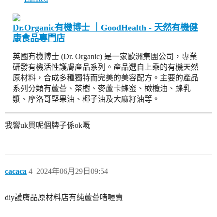
Dr.Organic有機博士 ｜GoodHealth - 天然有機健
康食品專門店
英國有機博士 (Dr. Organic) 是一家歐洲集團公司，專業
研發有機活性護膚產品系列。產品選自上乘的有機天然
原材料，合成多種獨特而完美的美容配方。主要的產品
系列分類有蘆薈、茶樹、麥蘆卡蜂蜜、橄欖油、蜂乳
漿、摩洛哥堅果油、椰子油及大麻籽油等。
我響uk買呢個牌子係ok嘅
cacaca
4
2024年06月29日09:54
diy護膚品原材料店有純蘆薈啫喱賣