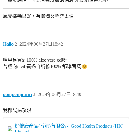
膚滲透性，可以直達皮膚的深層 尤其精油屬於不
感覺都幾良好，有啲潤又唔會太油
Hallo
2
2024年06月27日18:42
唔容易買到100% aloe vera gel呀
曾經向iherb買過自稱係100% 都嗱面嘅
pompompurin
3
2024年06月27日18:49
我都試過攻眼
好健康產品(香港)有限公司 Good Health Products (HK)
Limited