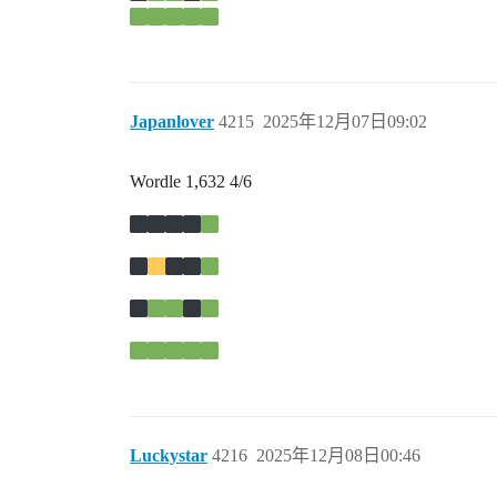
Japanlover
4215
2025年12月07日09:02
Wordle 1,632 4/6
Luckystar
4216
2025年12月08日00:46