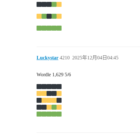
Luckystar
4210
2025年12月04日04:45
Wordle 1,629 5/6