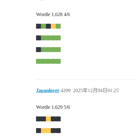
Wordle 1,628 4/6
Japanlover
4209
2025年12月04日01:25
Wordle 1,629 5/6