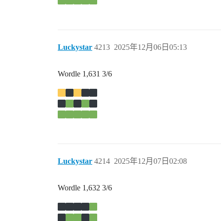
Luckystar
4213
2025年12月06日05:13
Wordle 1,631 3/6
Luckystar
4214
2025年12月07日02:08
Wordle 1,632 3/6