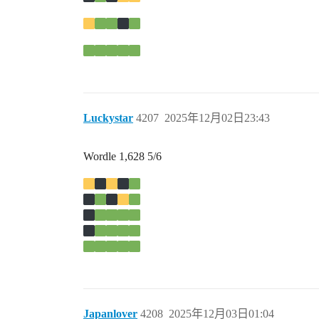
Luckystar
4207
2025年12月02日23:43
Wordle 1,628 5/6
Japanlover
4208
2025年12月03日01:04