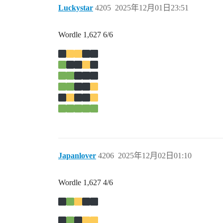
Luckystar
4205
2025年12月01日23:51
Wordle 1,627 6/6
Japanlover
4206
2025年12月02日01:10
Wordle 1,627 4/6