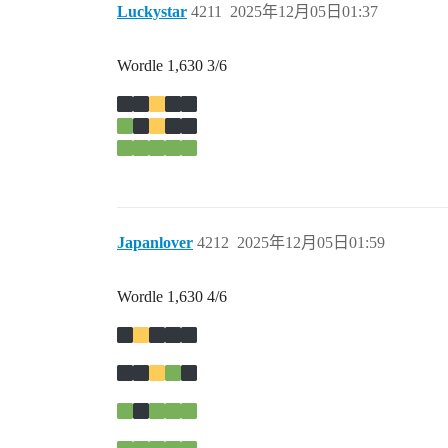
Luckystar
4211
2025年12月05日01:37
Wordle 1,630 3/6
Japanlover
4212
2025年12月05日01:59
Wordle 1,630 4/6