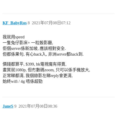
KF_BabyRos
8
2021年07月08日07:12
我就用speed
一隻兔仔影床+ 一粒骰影廳,
佢個server係新加坡, 應該相對安全.
但都係果句, 有心hack入, 非洲server都hack到.
價錢都算平, $399, hk電視魔有得賣,
畫質就1080p, 但冇數碼zoom, 只可以係手機放大,
正常睇都清, 我個錄影左睇reply會更清,
始終wifi / 4g 唔係超勁
JaneS
9
2021年07月08日08:36