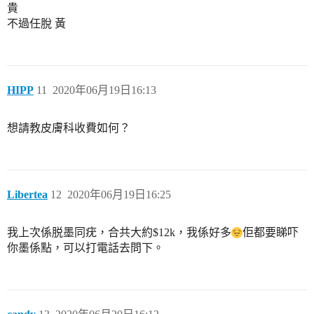
貴
不過任脫 黃
HIPP
11
2020年06月19日16:13
想請教皮膚科收費如何？
Libertea
12
2020年06月19日16:25
我上次係脱墨同疣，合共大約$12k，我係好多
佢都要睇吓
你墨係點，可以打電話去問下。