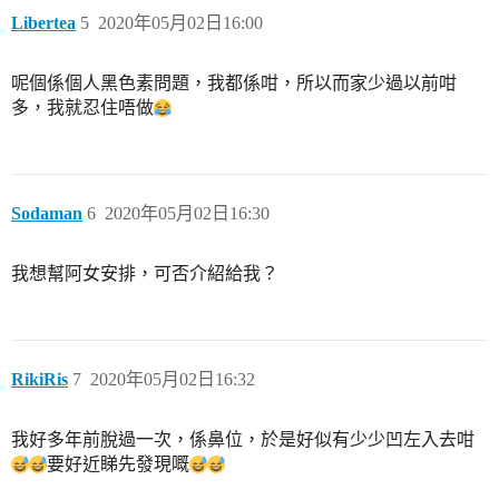
Libertea
5
2020年05月02日16:00
呢個係個人黑色素問題，我都係咁，所以而家少過以前咁
多，我就忍住唔做
Sodaman
6
2020年05月02日16:30
我想幫阿女安排，可否介紹給我？
RikiRis
7
2020年05月02日16:32
我好多年前脫過一次，係鼻位，於是好似有少少凹左入去咁
要好近睇先發現嘅