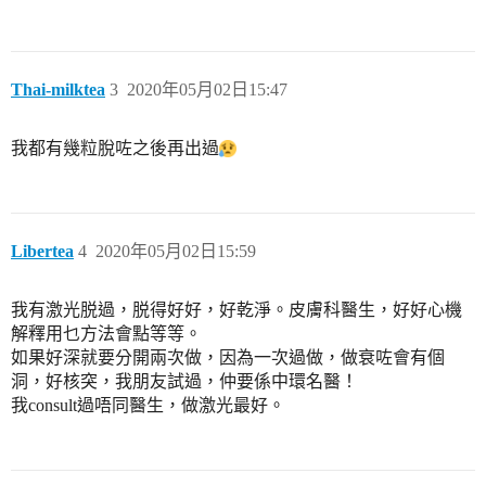
Thai-milktea
3
2020年05月02日15:47
我都有幾粒脫咗之後再出過
Libertea
4
2020年05月02日15:59
我有激光脱過，脱得好好，好乾淨。皮膚科醫生，好好心機
解釋用乜方法會點等等。
如果好深就要分開兩次做，因為一次過做，做衰咗會有個
洞，好核突，我朋友試過，仲要係中環名醫！
我consult過唔同醫生，做激光最好。