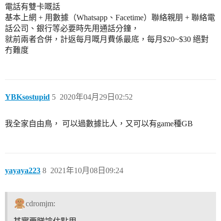
電話有雙卡嘅話
基本上網 + 用數據（Whatsapp、Facetime）聯絡親朋 + 聯絡電
話公司、銀行等必要時先用通話分鐘，
就前兩者合併，計返每月嘅月費係最底，每月$20~$30 絕對
冇難度
YBKsostupid
5
2020年04月29日02:52
我全家自由鳥， 可以過數據比人，又可以有game種GB
yayaya223
8
2021年10月08日09:24
cdromjm: