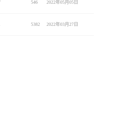
7
546
2022年05月05日
1
5382
2022年03月27日