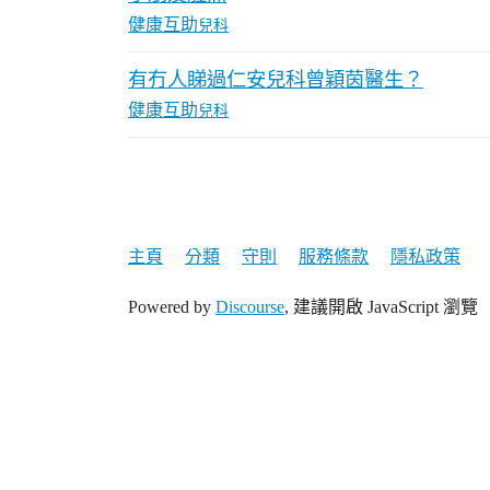
健康互助
兒科
有冇人睇過仁安兒科曾穎茵醫生？
健康互助
兒科
主頁
分類
守則
服務條款
隱私政策
Powered by
Discourse
, 建議開啟 JavaScript 瀏覽